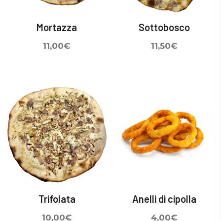
Mortazza
Sottobosco
11,00
€
11,50
€
Trifolata
Anelli di cipolla
10,00
€
4,00
€