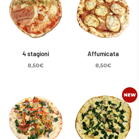
4 stagioni
Affumicata
8,50
€
8,50
€
NEW