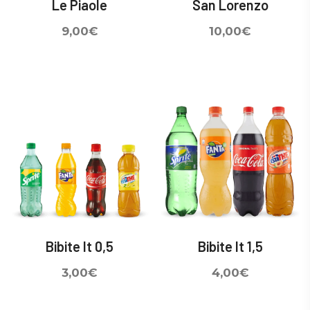
Le Piaole
San Lorenzo
9,00
€
10,00
€
Bibite lt 0,5
Bibite lt 1,5
3,00
€
4,00
€