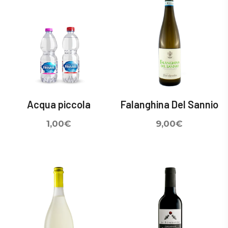
Acqua piccola
Falanghina Del Sannio
1,00
€
9,00
€