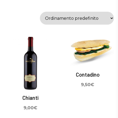
Contadino
9,50
€
Chianti
9,00
€