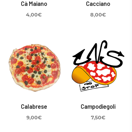
Cà Maiano
Cacciano
4,00
€
8,00
€
Calabrese
Campodiegoli
9,00
€
7,50
€