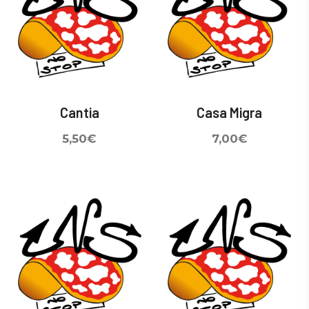
Cantia
Casa Migra
5,50
€
7,00
€