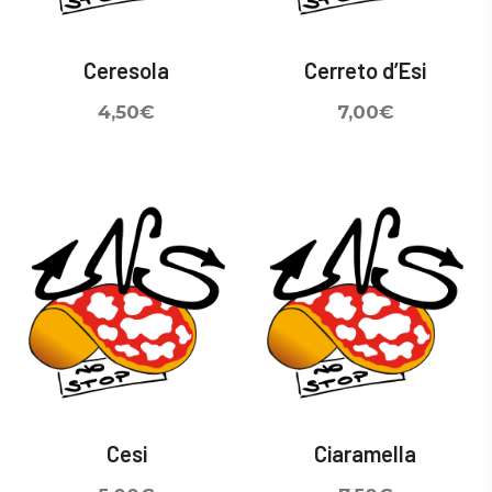
Ceresola
Cerreto d’Esi
4,50
€
7,00
€
Cesi
Ciaramella