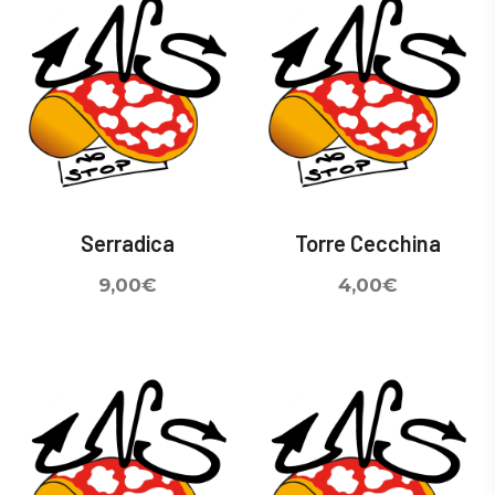
Serradica
Torre Cecchina
9,00
€
4,00
€