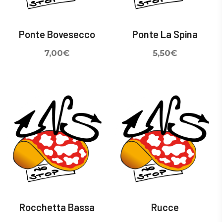
Ponte Bovesecco
Ponte La Spina
7,00
€
5,50
€
Rocchetta Bassa
Rucce