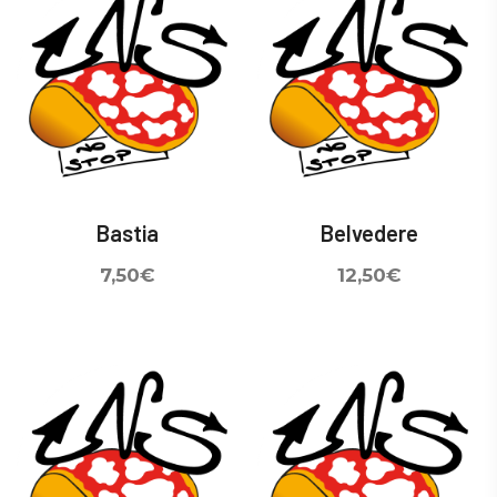
Bastia
Belvedere
7,50
€
12,50
€