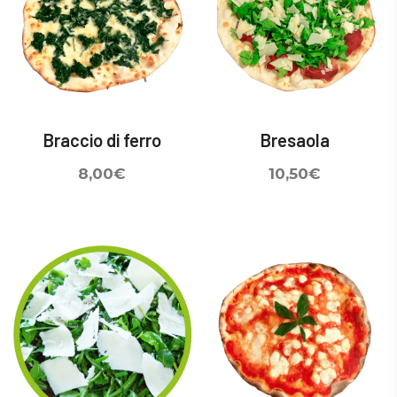
Braccio di ferro
Bresaola
8,00
€
10,50
€