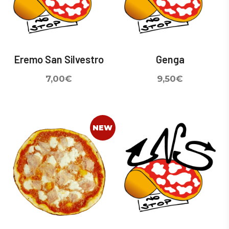
Eremo San Silvestro
Genga
7,00
€
9,50
€
NEW