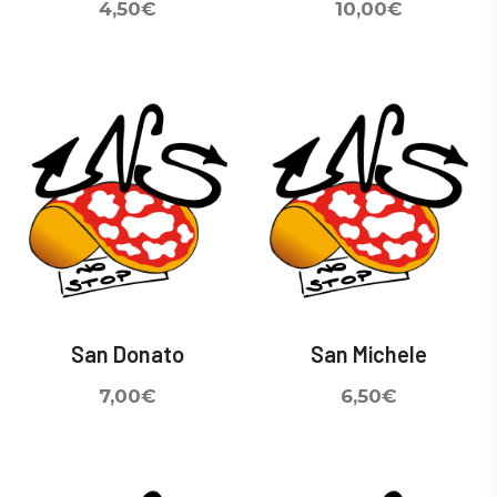
4,50
€
10,00
€
San Donato
San Michele
7,00
€
6,50
€