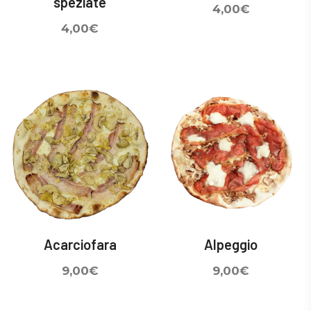
speziate
4,00
€
4,00
€
Acarciofara
Alpeggio
9,00
€
9,00
€