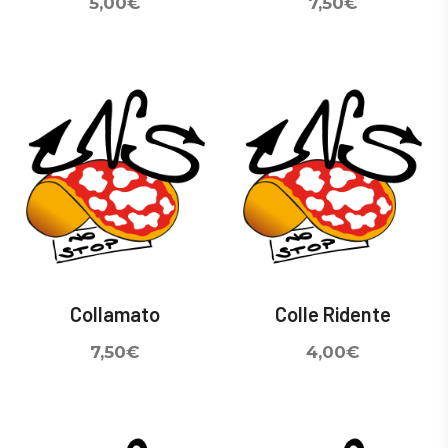
5,00
€
7,50
€
Collamato
Colle Ridente
7,50
€
4,00
€