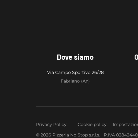
Dove siamo
O
Via Campo Sportivo 26/28
Fabriano (An)
Privacy Policy
Cookie policy
Impostazion
© 2026 Pizzeria No Stop s.r.l.s. | P.IVA 0284244