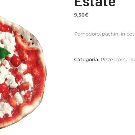
Estate
9,50
€
Pomodoro, pachini in cottu
Categoria:
Pizze Rosse T