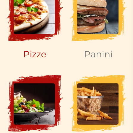
Pizze
Panini