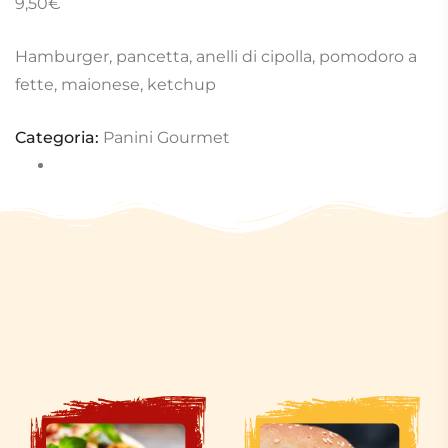
9,50
€
Hamburger, pancetta, anelli di cipolla, pomodoro a
fette, maionese, ketchup
Categoria:
Panini Gourmet
Completa il tuo menù