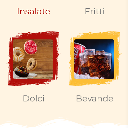
Insalate
Fritti
Dolci
Bevande