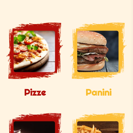
Pizze
Panini