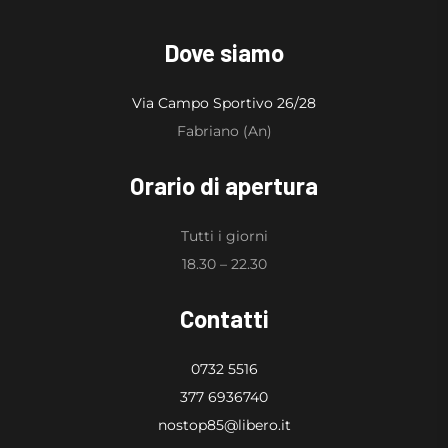
Dove siamo
Via Campo Sportivo 26/28
Fabriano (An)
Orario di apertura
Tutti i giorni
18.30 – 22.30
Contatti
0732 5516
377 6936740
nostop85@libero.it