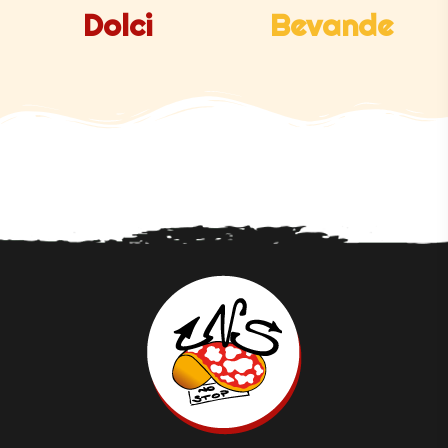
Dolci
Bevande