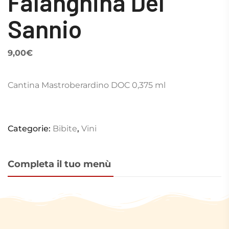
Falanghina Del
Sannio
9,00
€
Cantina Mastroberardino DOC 0,375 ml
Categorie:
Bibite
,
Vini
Completa il tuo menù