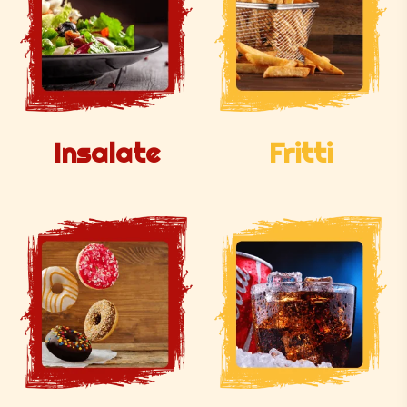
Insalate
Fritti