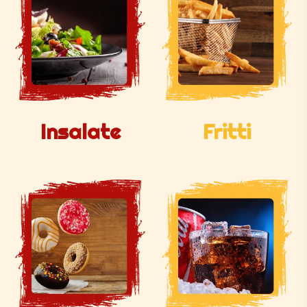
Insalate
Fritti