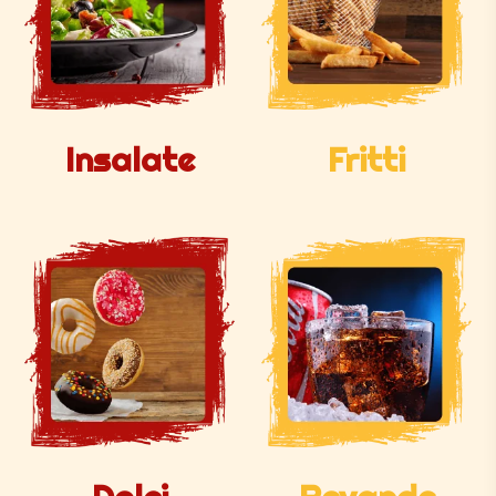
Insalate
Fritti