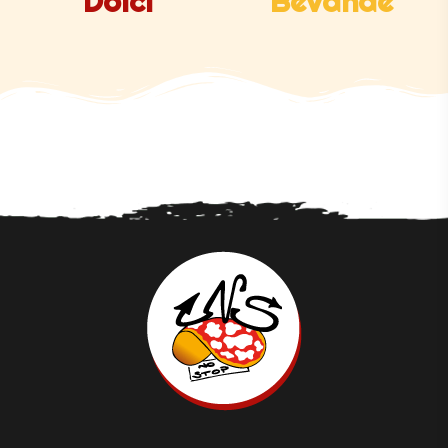
Dolci
Bevande