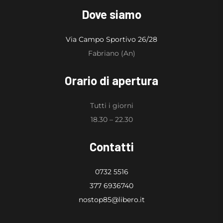
Dove siamo
Via Campo Sportivo 26/28
Fabriano (An)
Orario di apertura
Tutti i giorni
18.30 – 22.30
Contatti
0732 5516
377 6936740
nostop85@libero.it