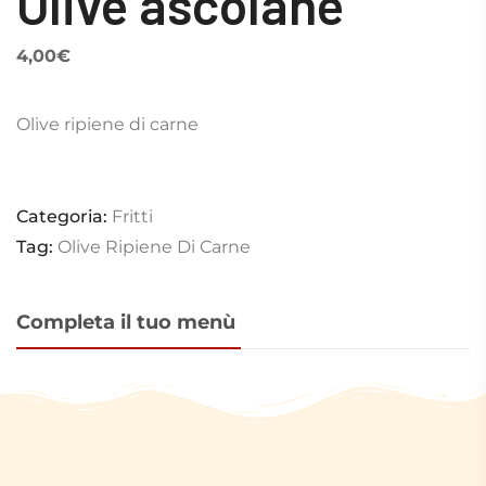
Olive ascolane
4,00
€
Olive ripiene di carne
Categoria:
Fritti
Tag:
Olive Ripiene Di Carne
Completa il tuo menù