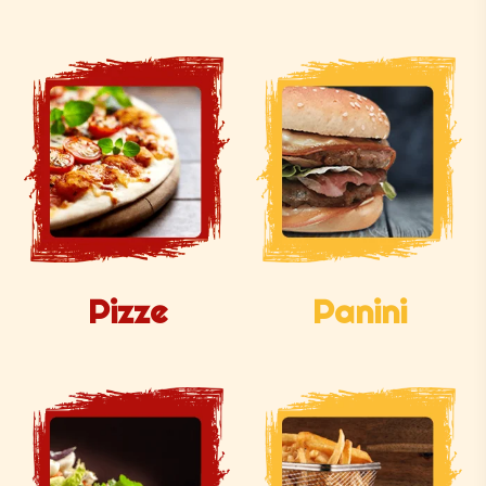
Pizze
Panini