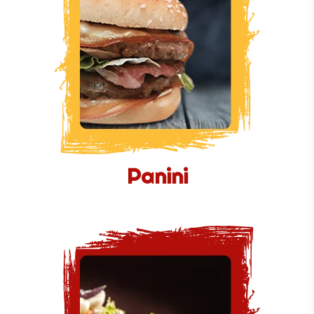
Panini