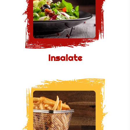
Insalate