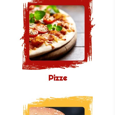
Pizze