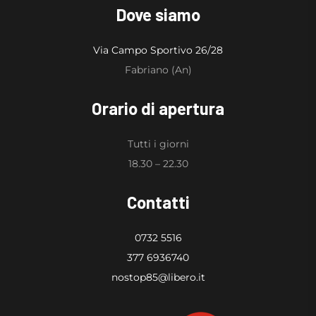
Dove siamo
Via Campo Sportivo 26/28
Fabriano (An)
Orario di apertura
Tutti i giorni
18.30 – 22.30
Contatti
0732 5516
377 6936740
nostop85@libero.it