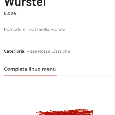
Würstel
8,00
€
Pomodoro, mozzarella, würstel
Categoria:
Pizze Rosse Classiche
Completa il tuo menù