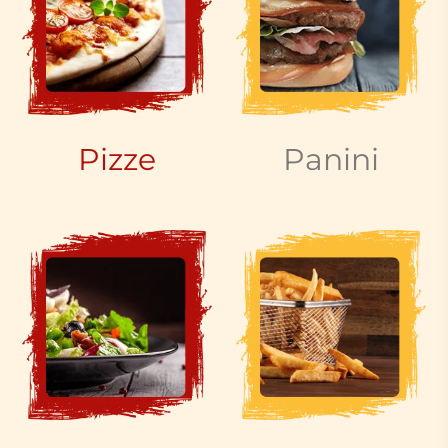
Pizze
Panini