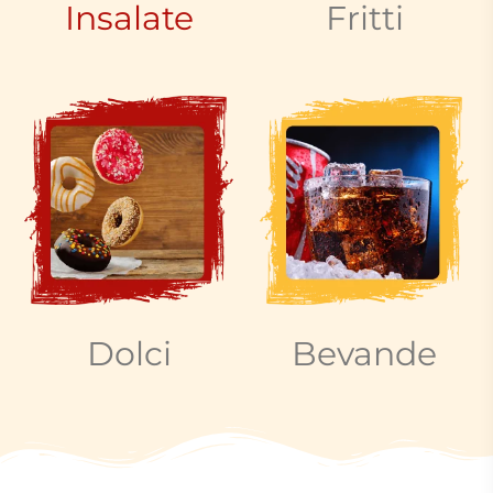
Insalate
Fritti
Dolci
Bevande