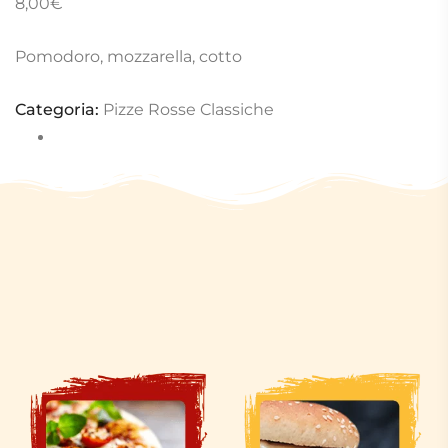
8,00
€
Pomodoro, mozzarella, cotto
Categoria:
Pizze Rosse Classiche
Completa il tuo menù