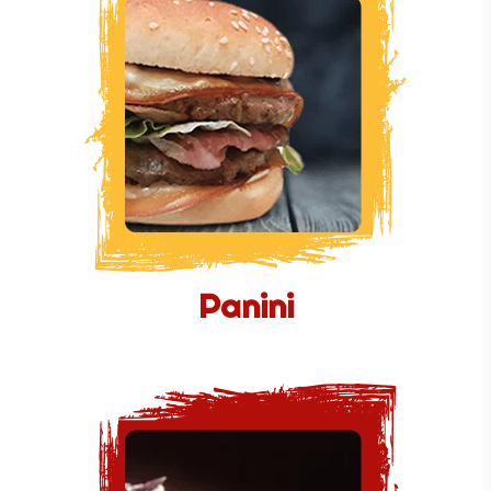
Panini