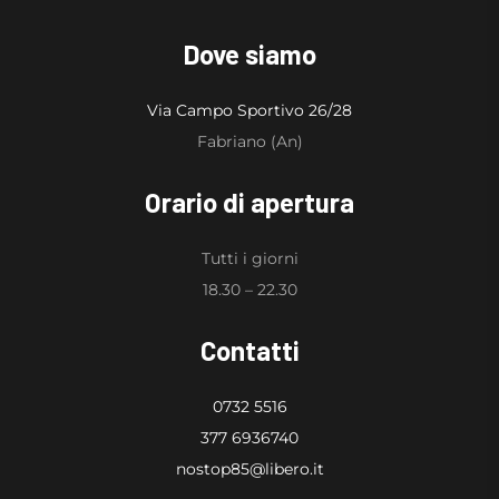
Dove siamo
Via Campo Sportivo 26/28
Fabriano (An)
Orario di apertura
Tutti i giorni
18.30 – 22.30
Contatti
0732 5516
377 6936740
nostop85@libero.it