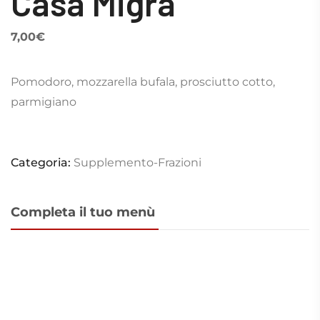
Casa Migra
7,00
€
Pomodoro, mozzarella bufala, prosciutto cotto,
parmigiano
Categoria:
Supplemento-Frazioni
Completa il tuo menù