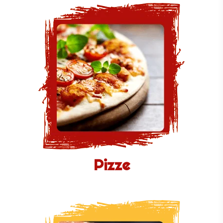
Pizze