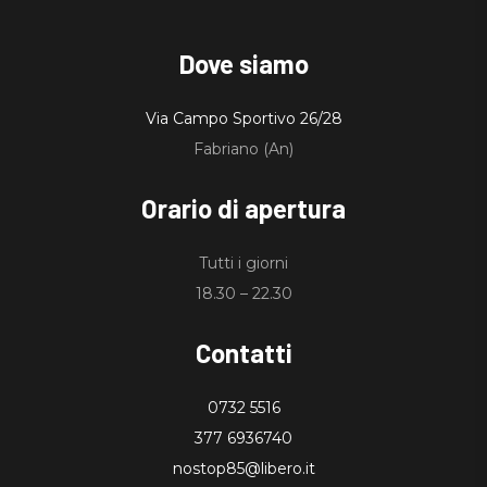
Dove siamo
Via Campo Sportivo 26/28
Fabriano (An)
Orario di apertura
Tutti i giorni
18.30 – 22.30
Contatti
0732 5516
377 6936740
nostop85@libero.it