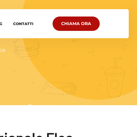
CHIAMA ORA
G
CONTATTI
Ipa