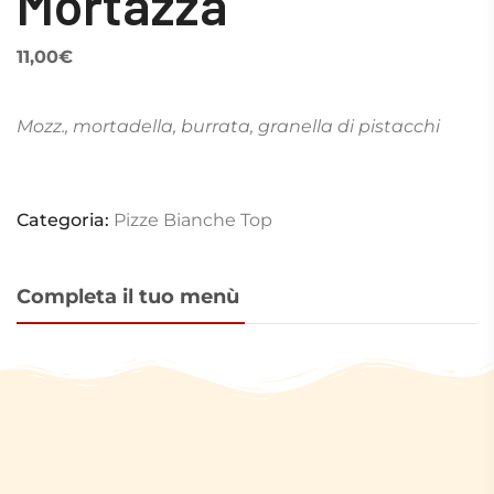
Mortazza
11,00
€
Mozz., mortadella, burrata, granella di pistacchi
Categoria:
Pizze Bianche Top
Completa il tuo menù