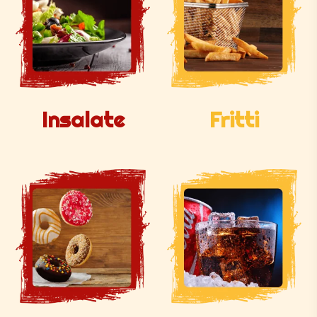
Insalate
Fritti