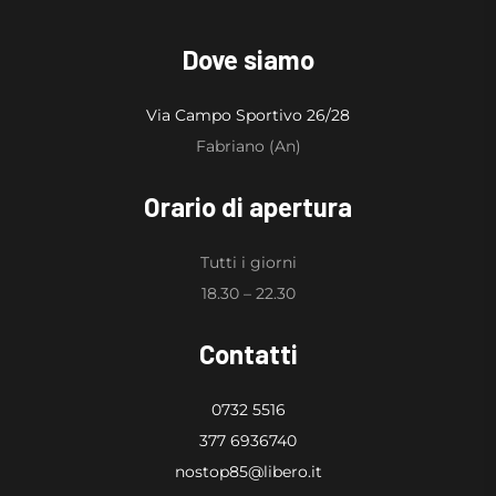
Dove siamo
Via Campo Sportivo 26/28
Fabriano (An)
Orario di apertura
Tutti i giorni
18.30 – 22.30
Contatti
0732 5516
377 6936740
nostop85@libero.it