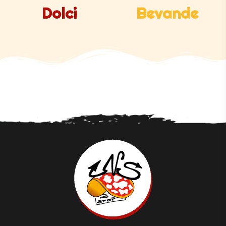
Dolci
Bevande