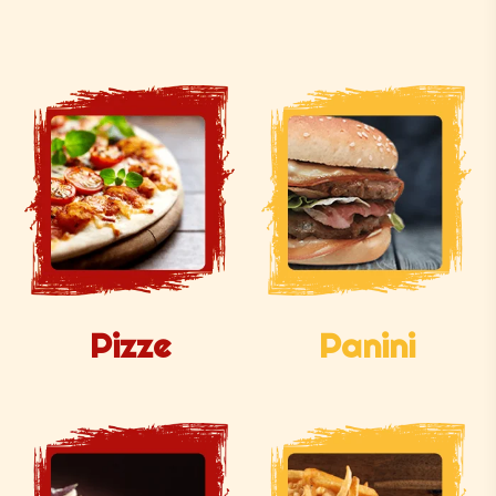
Pizze
Panini