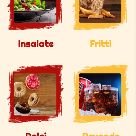
Insalate
Fritti