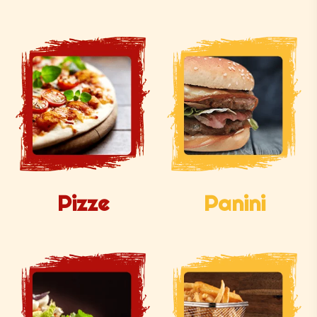
Pizze
Panini