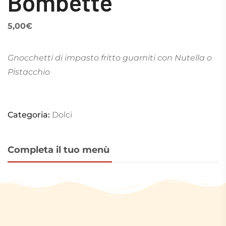
Bombette
5,00
€
Gnocchetti di impasto fritto guarniti con Nutella o
Pistacchio
Categoria:
Dolci
Completa il tuo menù