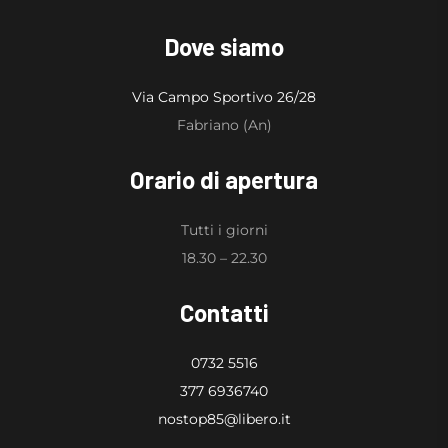
Dove siamo
Via Campo Sportivo 26/28
Fabriano (An)
Orario di apertura
Tutti i giorni
18.30 – 22.30
Contatti
0732 5516
377 6936740
nostop85@libero.it