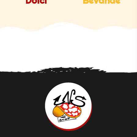
Dolci
Bevande