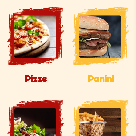
Pizze
Panini