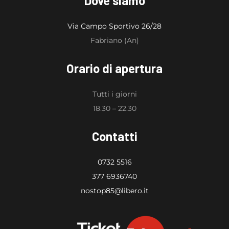
Dove siamo
Via Campo Sportivo 26/28
Fabriano (An)
Orario di apertura
Tutti i giorni
18.30 – 22.30
Contatti
0732 5516
377 6936740
nostop85@libero.it