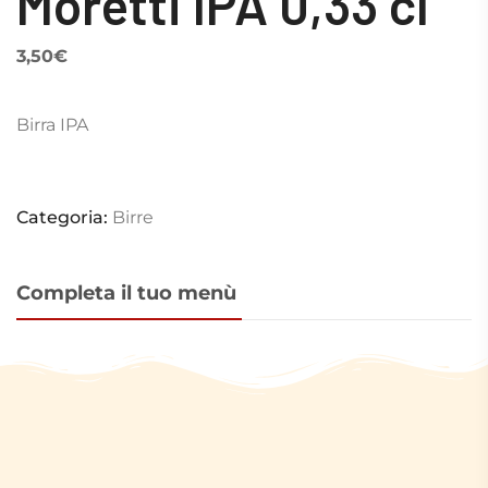
Moretti IPA 0,33 cl
3,50
€
Birra IPA
Categoria:
Birre
Completa il tuo menù