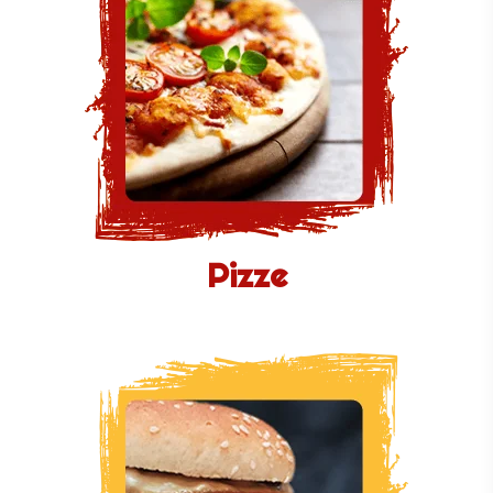
Pizze