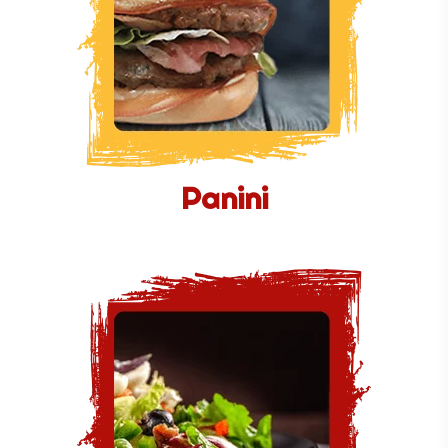
Panini