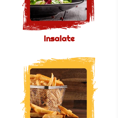
Insalate