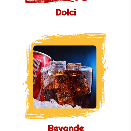
Dolci
Bevande