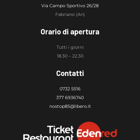
Via Campo Sportivo 26/28
Fabriano (An)
Orario di apertura
Tutti i giorni
18.30 – 22.30
Contatti
0732 5516
377 6936740
nostop85@libero.it