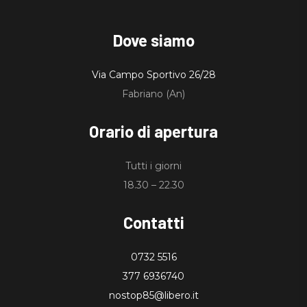
Dove siamo
Via Campo Sportivo 26/28
Fabriano (An)
Orario di apertura
Tutti i giorni
18.30 – 22.30
Contatti
0732 5516
377 6936740
nostop85@libero.it