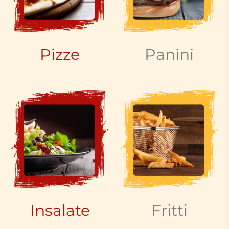
Pizze
Panini
Insalate
Fritti