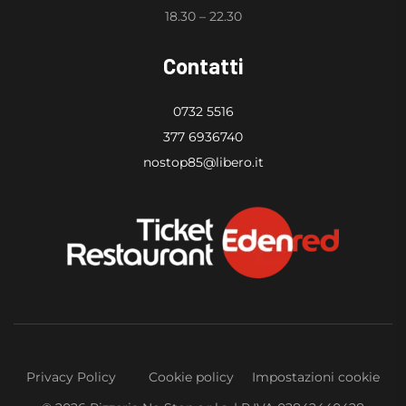
18.30 – 22.30
Contatti
0732 5516
377 6936740
nostop85@libero.it
Privacy Policy
Cookie policy
Impostazioni cookie