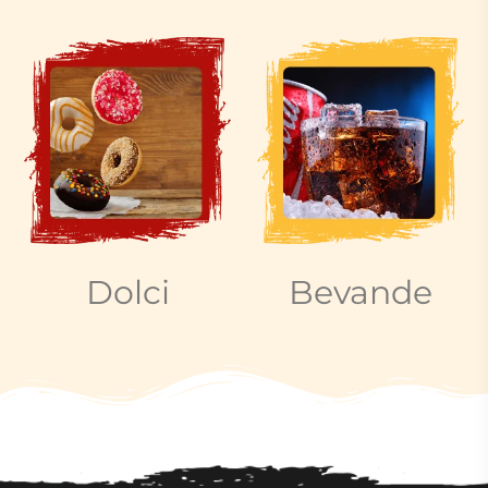
Dolci
Bevande