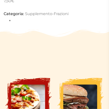
7,50
€
Categoria:
Supplemento-Frazioni
Completa il tuo menù