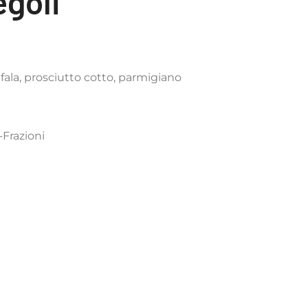
goli
ala, prosciutto cotto, parmigiano
Frazioni