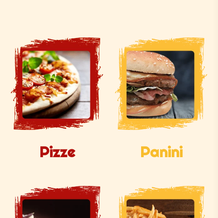
Pizze
Panini