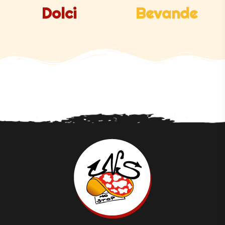
Dolci
Bevande