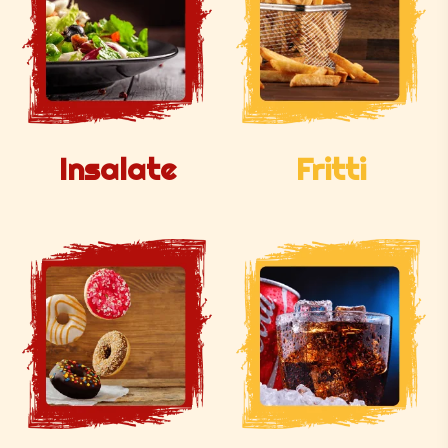
Insalate
Fritti