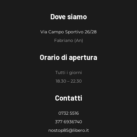
Dove siamo
Via Campo Sportivo 26/28
Fabriano (An)
Orario di apertura
Tutti i giorni
18.30 – 22.30
Contatti
0732 5516
377 6936740
nostop85@libero.it