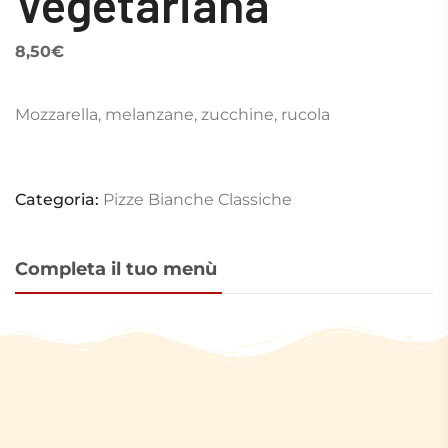
Vegetariana
8,50
€
Mozzarella, melanzane, zucchine, rucola
Categoria:
Pizze Bianche Classiche
Completa il tuo menù