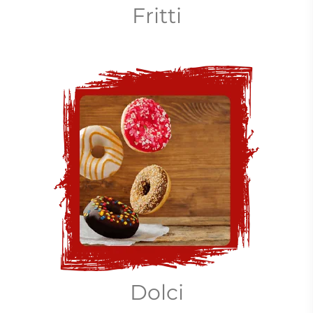
Fritti
Dolci