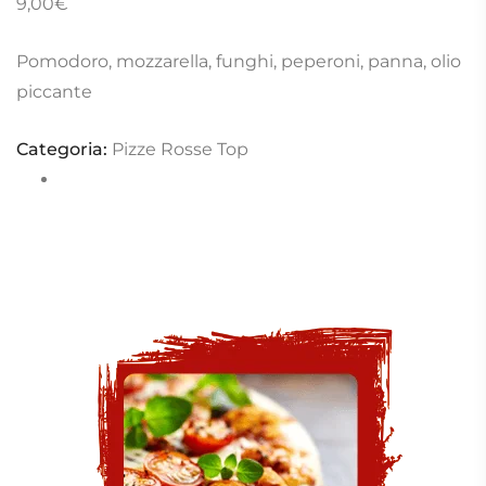
9,00
€
Pomodoro, mozzarella, funghi, peperoni, panna, olio
piccante
Categoria:
Pizze Rosse Top
Completa il tuo menù