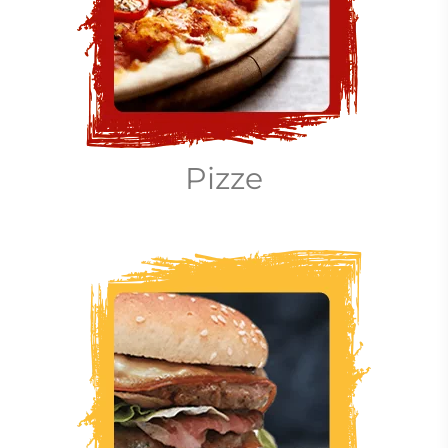
Pizze