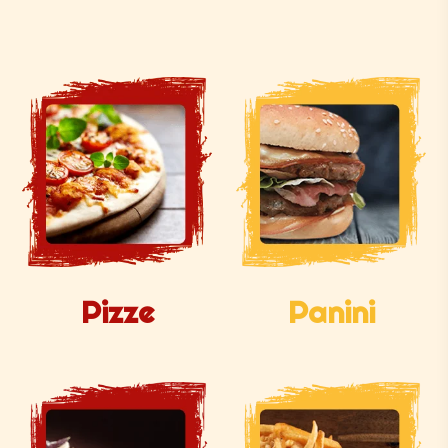
Pizze
Panini