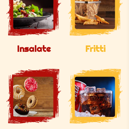
Insalate
Fritti