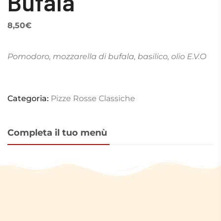
Bufala
8,50
€
Pomodoro, mozzarella di bufala, basilico, olio E.V.O
Categoria:
Pizze Rosse Classiche
Completa il tuo menù