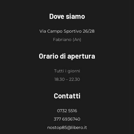
Dove siamo
Via Campo Sportivo 26/28
Fabriano (An)
Orario di apertura
Tutti i giorni
18.30 – 22.30
Contatti
0732 5516
377 6936740
nostop85@libero.it