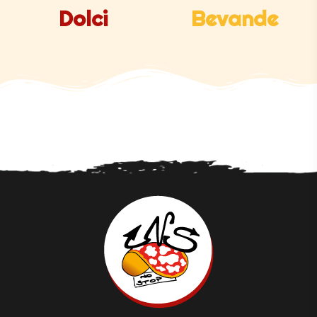
Dolci
Bevande