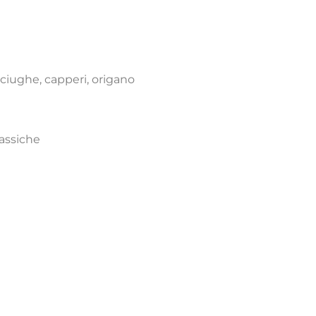
ciughe, capperi, origano
lassiche