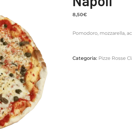
Napoli
8,50
€
Pomodoro, mozzarella, ac
Categoria:
Pizze Rosse C