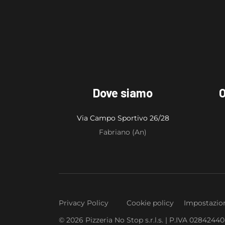
Dove siamo
O
Via Campo Sportivo 26/28
Fabriano (An)
Privacy Policy
Cookie policy
Impostazion
© 2026 Pizzeria No Stop s.r.l.s. | P.IVA 0284244