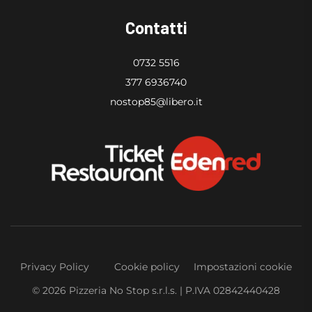
Contatti
0732 5516
377 6936740
nostop85@libero.it
Privacy Policy
Cookie policy
Impostazioni cookie
© 2026 Pizzeria No Stop s.r.l.s. | P.IVA 02842440428