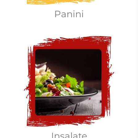
Panini
Insalate