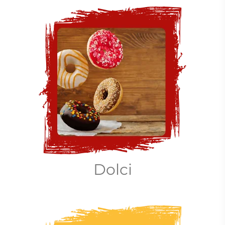
Dolci