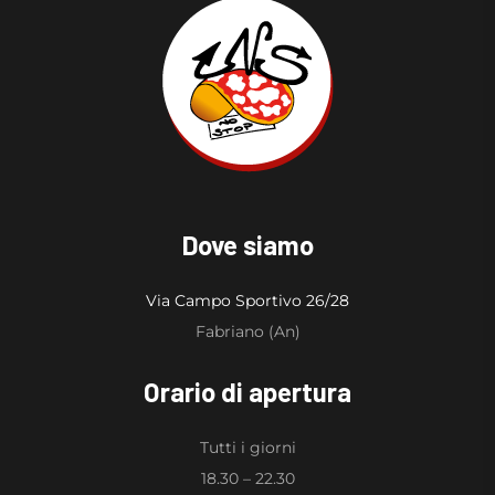
Dove siamo
Via Campo Sportivo 26/28
Fabriano (An)
Orario di apertura
Tutti i giorni
18.30 – 22.30