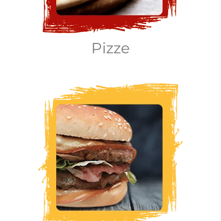
Pizze