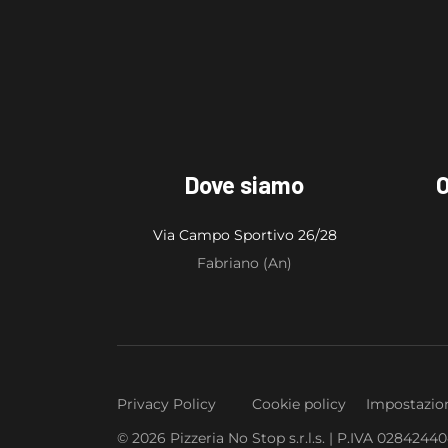
Dove siamo
O
Via Campo Sportivo 26/28
Fabriano (An)
Privacy Policy
Cookie policy
Impostazion
© 2026 Pizzeria No Stop s.r.l.s. | P.IVA 0284244