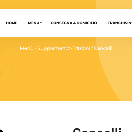
HOME
MENÙ
CONSEGNA A DOMICILIO
FRANCHISIN
Menù
/
Supplemento-Frazioni
/ Cancelli