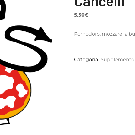
Cancelli
5,50
€
Pomodoro, mozzarella buf
Categoria:
Supplemento-