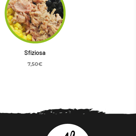
Sfiziosa
7,50
€