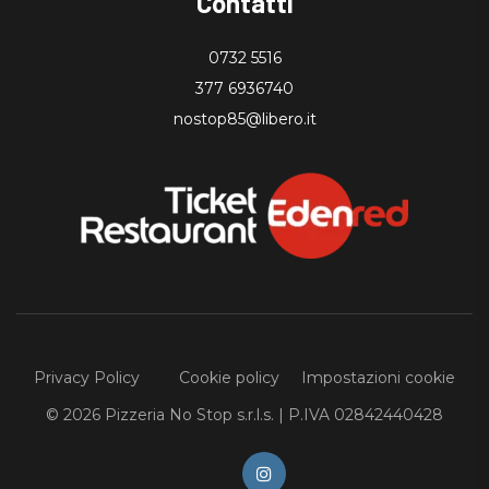
Contatti
0732 5516
377 6936740
nostop85@libero.it
Privacy Policy
Cookie policy
Impostazioni cookie
© 2026 Pizzeria No Stop s.r.l.s. | P.IVA 02842440428