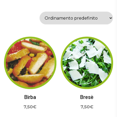
Birba
Bresè
7,50
€
7,50
€