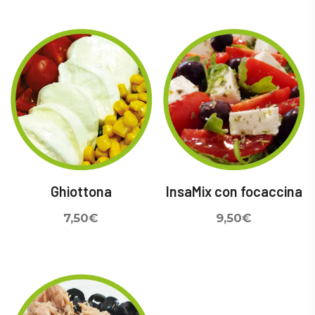
Ghiottona
InsaMix con focaccina
7,50
€
9,50
€